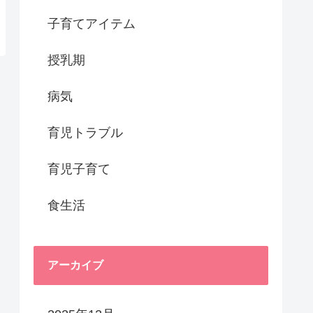
子育てアイテム
授乳期
病気
育児トラブル
育児子育て
食生活
アーカイブ