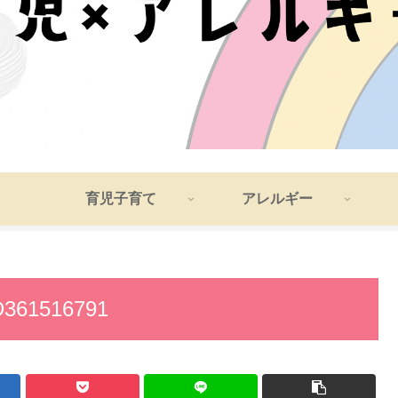
育児子育て
アレルギー
D361516791