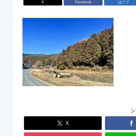
X
Facebook
はてブ
シ
X