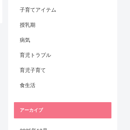
子育てアイテム
授乳期
病気
育児トラブル
育児子育て
食生活
アーカイブ