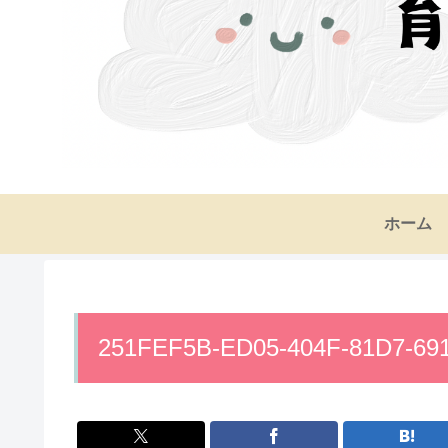
ホーム
251FEF5B-ED05-404F-81D7-6