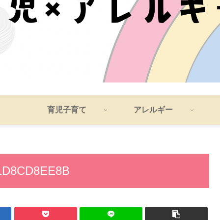
育児子育て
アレルギー
91D8CD8EE8B