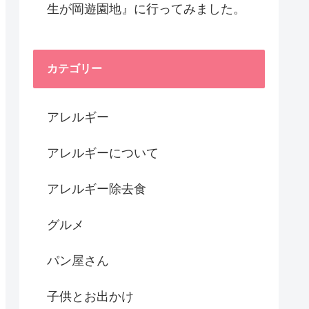
生が岡遊園地』に行ってみました。
カテゴリー
アレルギー
アレルギーについて
アレルギー除去食
グルメ
パン屋さん
子供とお出かけ