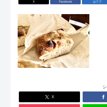
X
Facebook
はてブ
シ
X