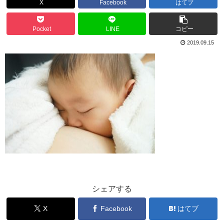
X
Facebook
はてブ
Pocket
LINE
コピー
2019.09.15
シェアする
X
Facebook
はてブ