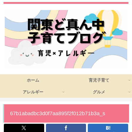
ホーム
育児子育て
アレルギー
グルメ
67b1abadbc3d0f7aa895f2f012b71b3a_s