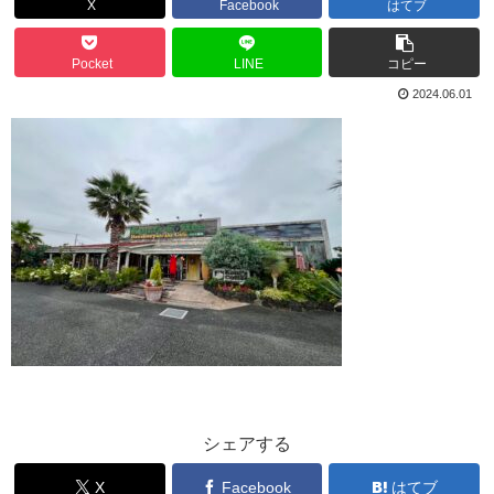
X
Facebook
はてブ
Pocket
LINE
コピー
2024.06.01
シェアする
X
Facebook
はてブ