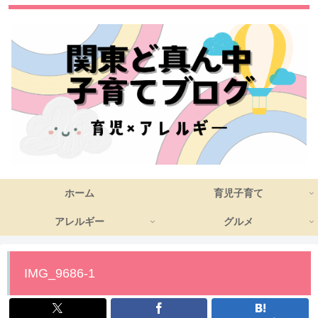
ホーム
育児子育て
アレルギー
グルメ
IMG_9686-1