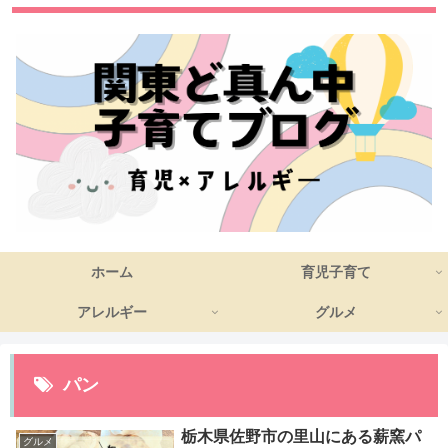
ホーム
育児子育て
アレルギー
グルメ
パン
栃木県佐野市の里山にある薪窯パ
グルメ