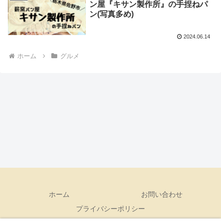
ン屋『キサン製作所』の手捏ねパ
ン(写真多め)
2024.06.14
ホーム
グルメ
ホーム
お問い合わせ
プライバシーポリシー