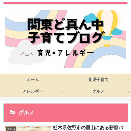
ホーム
育児子育て
アレルギー
グルメ
グルメ
栃木県佐野市の里山にある薪窯パ
グルメ